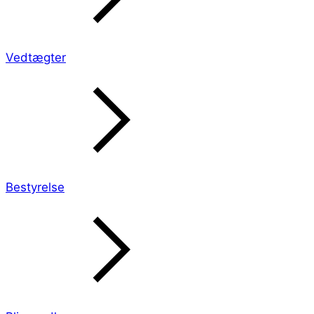
Vedtægter
Bestyrelse