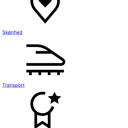
Skønhed
Transport