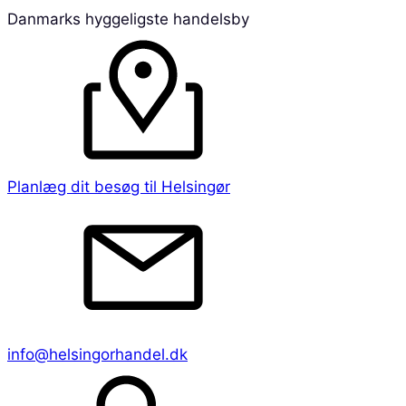
Danmarks hyggeligste handelsby
Planlæg dit besøg til Helsingør
info@helsingorhandel.dk