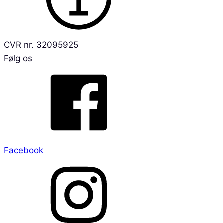
CVR nr. 32095925
Følg os
Facebook