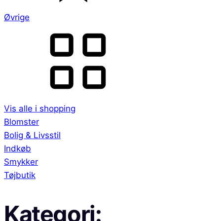
Øvrige
Vis alle i shopping
Blomster
Bolig & Livsstil
Indkøb
Smykker
Tøjbutik
Kategori: