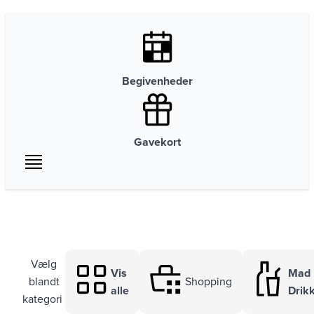
Begivenheder
Gavekort
Vælg
Vis
Mad
blandt
Shopping
alle
Drik
kategori