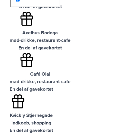
En del af gavekortet
Axelhus Bodega
mad-drikke, restaurant-cafe
En del af gavekortet
Café Olai
mad-drikke, restaurant-cafe
En del af gavekortet
Kvickly Stjernegade
indkoeb, shopping
En del af gavekortet