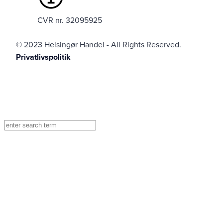
CVR nr. 32095925
© 2023 Helsingør Handel - All Rights Reserved.
Privatlivspolitik
Created and hosted by