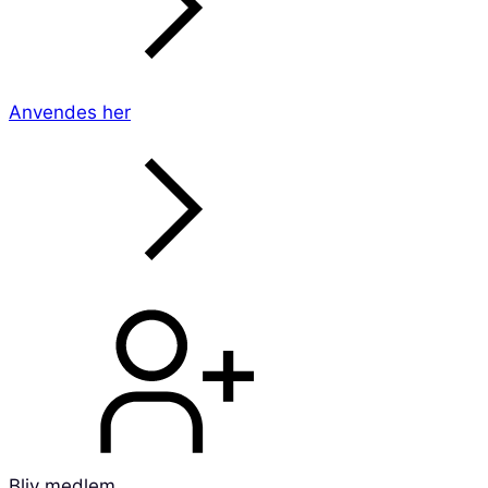
Anvendes her
Bliv medlem