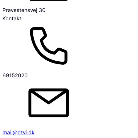
Prøvestensvej 30
Kontakt
69152020
mail@dtvi.dk