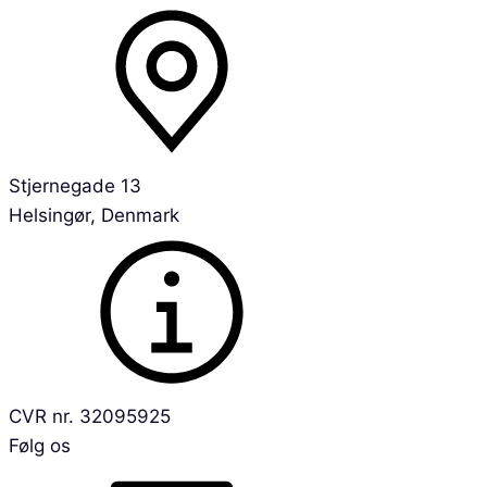
Stjernegade 13
Helsingør, Denmark
CVR nr. 32095925
Følg os