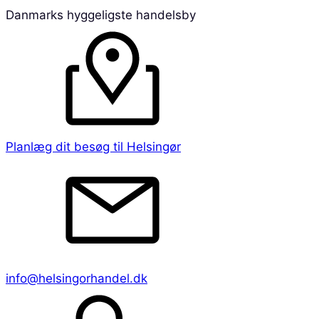
Danmarks hyggeligste handelsby
Planlæg dit besøg til Helsingør
info@helsingorhandel.dk