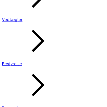
Vedtægter
Bestyrelse