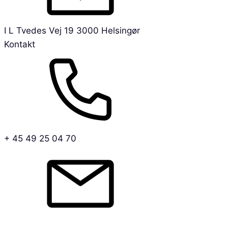
I L Tvedes Vej 19 3000 Helsingør
Kontakt
+ 45 49 25 04 70