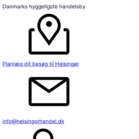
Danmarks hyggeligste handelsby
Planlæg dit besøg til Helsingør
info@helsingorhandel.dk