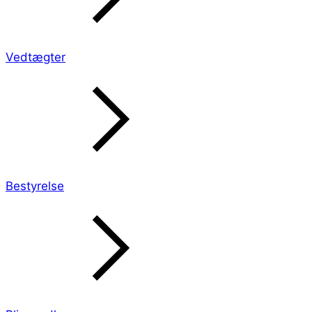
Vedtægter
Bestyrelse