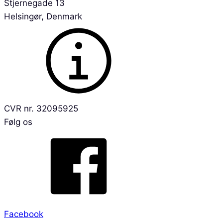
Stjernegade 13
Helsingør, Denmark
CVR nr. 32095925
Følg os
Facebook