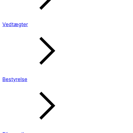
Vedtægter
Bestyrelse