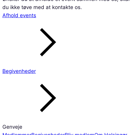
du ikke tøve med at kontakte os.
Afhold events
Begivenheder
Genveje
Medlemmer
Begivenheder
Bliv medlem
Om Helsingør