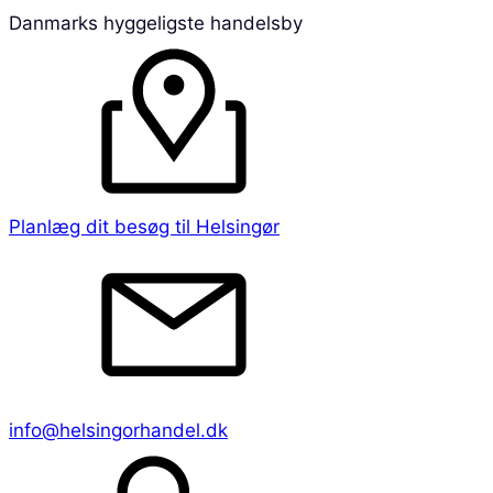
Danmarks hyggeligste handelsby
Planlæg dit besøg til Helsingør
info@helsingorhandel.dk