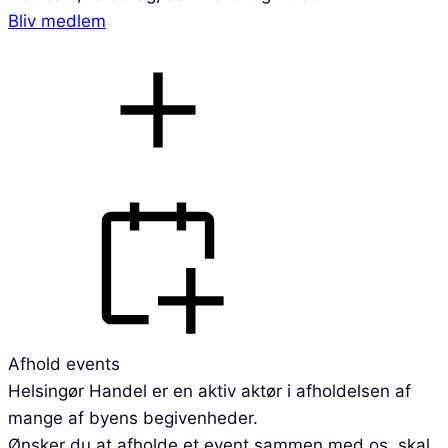
Bliv medlem
Afhold events
Helsingør Handel er en aktiv aktør i afholdelsen af
mange af byens begivenheder.
Ønsker du at afholde et event sammen med os, skal