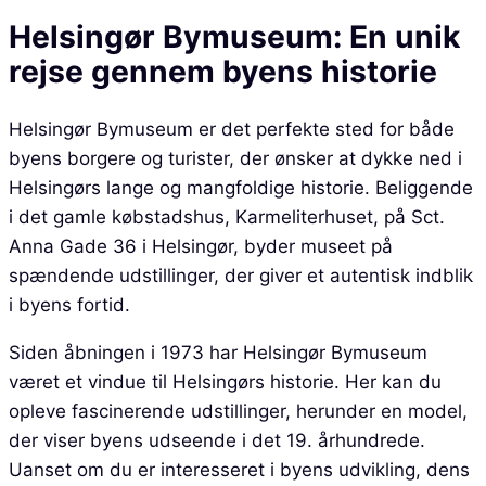
Helsingør Bymuseum: En unik
rejse gennem byens historie
Helsingør Bymuseum er det perfekte sted for både
byens borgere og turister, der ønsker at dykke ned i
Helsingørs lange og mangfoldige historie. Beliggende
i det gamle købstadshus, Karmeliterhuset, på Sct.
Anna Gade 36 i Helsingør, byder museet på
spændende udstillinger, der giver et autentisk indblik
i byens fortid.
Siden åbningen i 1973 har Helsingør Bymuseum
været et vindue til Helsingørs historie. Her kan du
opleve fascinerende udstillinger, herunder en model,
der viser byens udseende i det 19. århundrede.
Uanset om du er interesseret i byens udvikling, dens