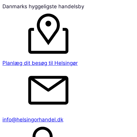
Danmarks hyggeligste handelsby
Planlæg dit besøg til Helsingør
info@helsingorhandel.dk