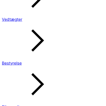
Vedtægter
Bestyrelse