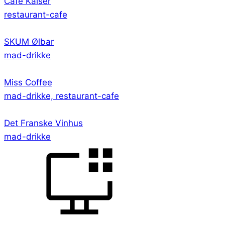
Café Kaiser
restaurant-cafe
SKUM Ølbar
mad-drikke
Miss Coffee
mad-drikke, restaurant-cafe
Det Franske Vinhus
mad-drikke