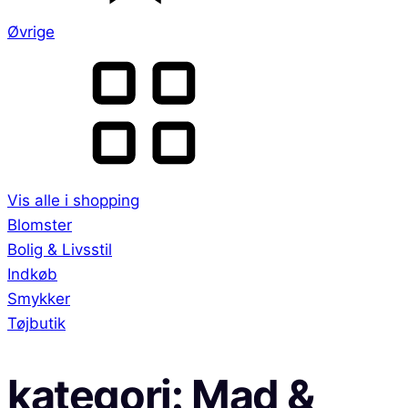
Øvrige
Vis alle i shopping
Blomster
Bolig & Livsstil
Indkøb
Smykker
Tøjbutik
kategori:
Mad &