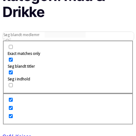
Drikke
Exact matches only
Søg blandt titler
Søg i indhold