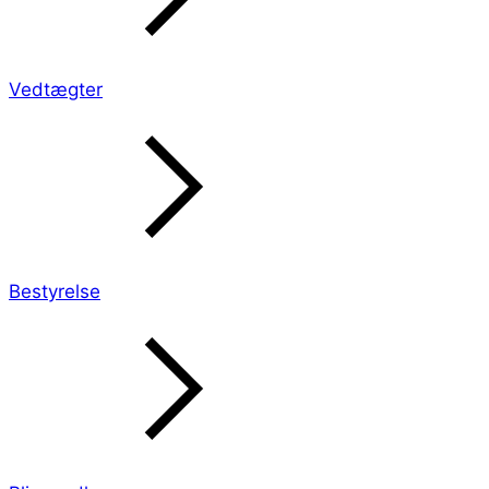
Vedtægter
Bestyrelse