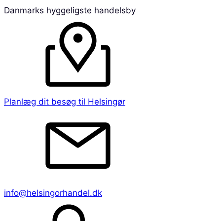
Danmarks hyggeligste handelsby
Planlæg dit besøg til Helsingør
info@helsingorhandel.dk